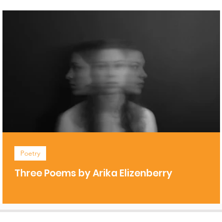
Poetry
Three Poems by Arika Elizenberry