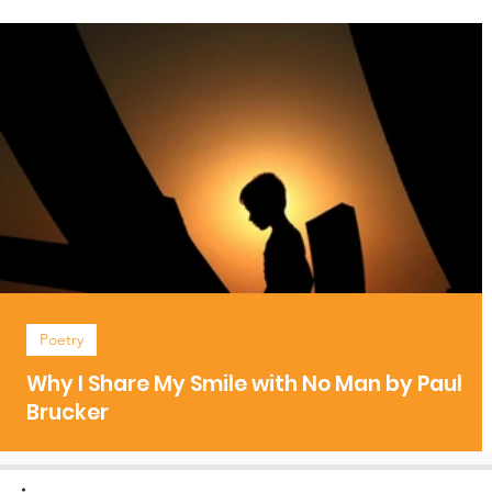
Poetry
Why I Share My Smile with No Man by Paul
Brucker