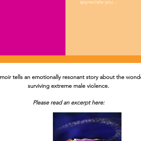
appreciate you...
emoir tells an emotionally resonant story about the wond
surviving extreme male violence.
Please read an excerpt here: