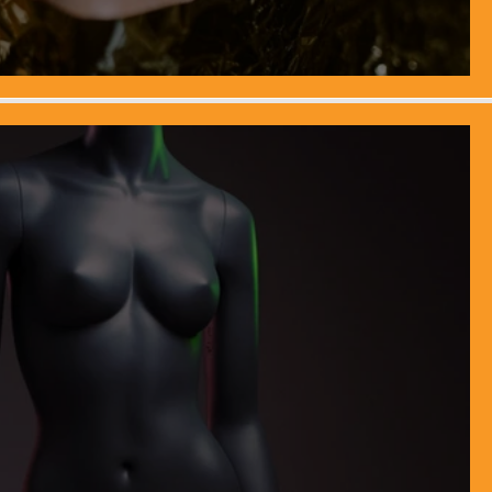
anna C. de Baca