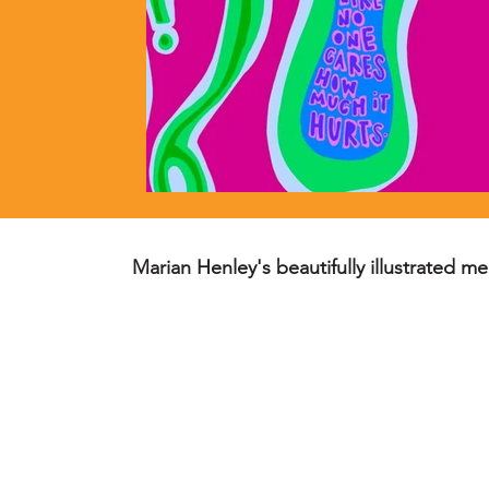
Marian Henley's beautifully illustrated m