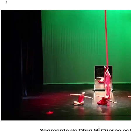
Play Video
Segmento de Obra Mi Cuerpo es M