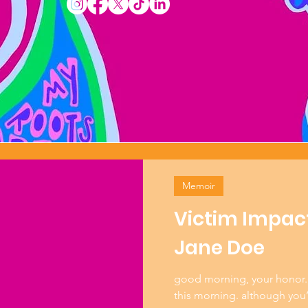
Memoir
Victim Impac
Jane Doe
good morning, your honor. 
this morning. although you’r