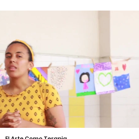
Play Video
El Arte Como Terapia