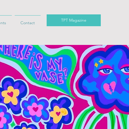
TPT Magazine
ents
Contact