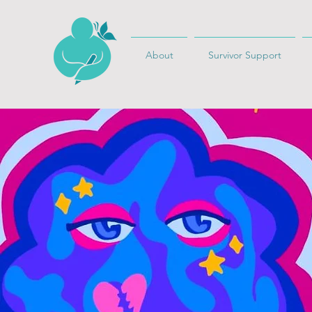
About
Survivor Support